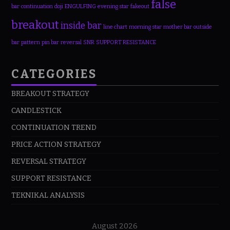
false
bar
continuation
doji
ENGULFING
evening star
fakeout
breakout
inside bar
line chart
morning star
mother bar
outside
bar
pattern
pin bar
reversal
SNR
SUPPORT RESISTANCE
CATEGORIES
BREAKOUT STRATEGY
CANDLESTICK
CONTINUATION TREND
PRICE ACTION STRATEGY
REVERSAL STRATEGY
SUPPORT RESISTANCE
TEKNIKAL ANALYSIS
August 2026