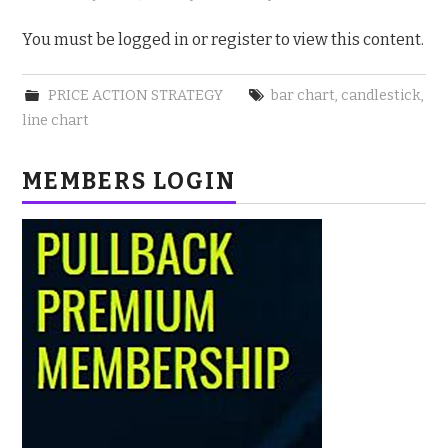
You must be logged in or register to view this content.
PRICE ACTION STRATEGY
bar chart
,
candlestick
,
line chart
MEMBERS LOGIN