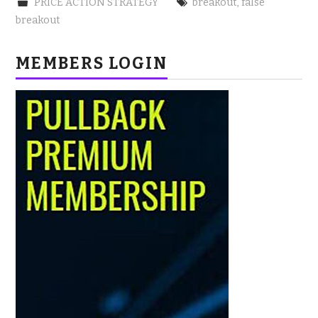
PRICE ACTION STRATEGY
breakout
,
false
breakout
MEMBERS LOGIN