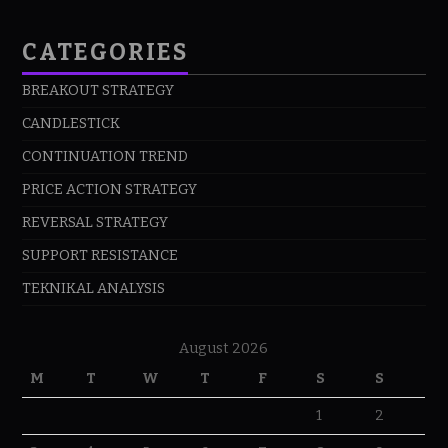
CATEGORIES
BREAKOUT STRATEGY
CANDLESTICK
CONTINUATION TREND
PRICE ACTION STRATEGY
REVERSAL STRATEGY
SUPPORT RESISTANCE
TEKNIKAL ANALYSIS
August 2026
M
T
W
T
F
S
S
1
2