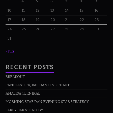
3
4
5
6
7
8
9
10
11
12
13
14
15
16
17
18
19
20
21
22
23
24
25
26
27
28
29
30
31
« Jun
RECENT POSTS
BREAKOUT
CANDLESTICK, BAR DAN LINE CHART
ANALISA TEKNIKAL
MORNING STAR DAN EVENING STAR STRATEGY
FAKEY BAR STRATEGY