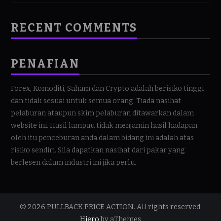
RECENT COMMENTS
PENAFIAN
Forex, Komoditi, Saham dan Crypto adalah berisiko tinggi
dan tidak sesuai untuk semua orang. Tiada nasihat
pelaburan ataupun skim pelaburan ditawarkan dalam
website ini. Hasil lampau tidak menjamin hasil hadapan
oleh itu penceburan anda dalam bidang ini adalah atas
risiko sendiri. Sila dapatkan nasihat dari pakar yang
berlesen dalam industri ini jika perlu.
© 2026 PULLBACK PRICE ACTION. All rights reserved.
Hiero
by aThemes